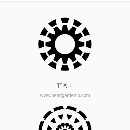
官网：
www.pearlgardenip.com