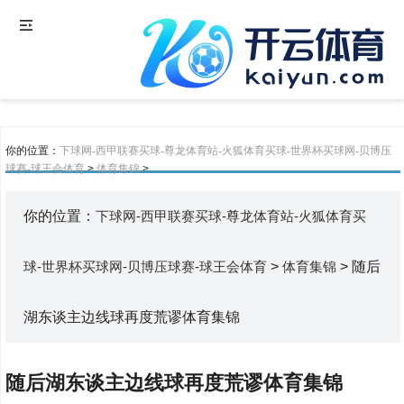
你的位置：
下球网-西甲联赛买球-尊龙体育站-火狐体育买球-世界杯买球网-贝博压
球赛-球王会体育
>
体育集锦
>
你的位置：
下球网-西甲联赛买球-尊龙体育站-火狐体育买
球-世界杯买球网-贝博压球赛-球王会体育
>
体育集锦
> 随后
湖东谈主边线球再度荒谬体育集锦
随后湖东谈主边线球再度荒谬体育集锦