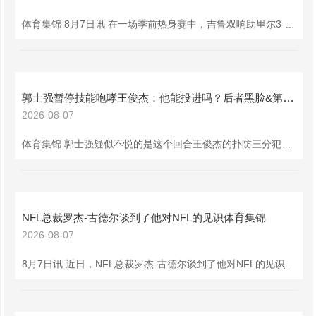
体育集锦 8月7日讯 在一场季前热身赛中，吉鲁双响助里尔3-0打败威尼斯。 本年夏窗，38岁法国中锋吉鲁重返欧洲，加盟法甲里尔，两边签约1年，身披9号球衣，他此前遵循于洛杉矶FC。 在里尔与威尼斯的季前友谊赛中，吉鲁第20分钟和第37分梅开二度，费尔南德斯-帕尔多第75分再入一球，里尔3-0打败敌手。 本周六体育集锦，里尔将与西汉姆进行一场季前热身赛，他们下周末将在法甲首轮客战布雷斯特。
郭士强暂停技能咆哮王俊杰：他能投进吗？后者黑脸&第四节被DNP体育集锦
2026-08-07
体育集锦 郭士强疑似不悦的是这个回合王俊杰的扑防三分犯规 王俊杰扑防的是拿下全场最高分32分的后卫阿卜杜拉赫曼
NFL总裁罗杰-古德尔谈到了他对NFL的见识体育集锦
2026-08-07
8月7日讯 近日，NFL总裁罗杰-古德尔谈到了他对NFL的见识。 古德尔说说念：“咱们并非和NBA简略MLB竞争，咱们的竞争敌手是苹果和谷歌。” NFL在2021年签下一份11年1130亿好意思元的电视转播公约体育集锦，从2023赛季合手续到2033赛季。旧年NBA签下了一份11年770亿的电视转播公约，下赛季运转成效，一直合手续到35-36赛季。