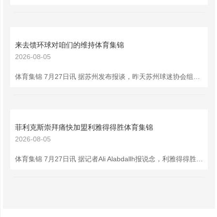
来去馈环球对咱们的维持体育集锦
2026-08-05
体育集锦 7月27日讯 据苏州发布报谈，昨天苏州球迷协会组织了100多名球迷，在太湖足球通顺中心与苏州队球员来了场碰头会。 苏州队训诫郭旭说：“特殊感谢每一位球迷对咱们的维持、高唱、饱读舞。后头的每一场比赛咱们皆会负重致远，来去馈环球对咱们的维持。” 现在在苏超联赛积分榜体育集锦，苏州队2胜4平积10分名挨次五。 江苏省城市足球联赛，苏超十三太保争鸣！
菲利克斯崇拜痛快加盟利雅得得胜体育集锦
2026-08-05
体育集锦 7月27日讯 据记者Ali Alabdallh报说念，利雅得得胜已为菲利克斯预订了航班。 阐明此前媒体的报说念，利雅得得胜接近签下切尔西报复手菲利克斯，转会费4400万英镑。 Ali Alabdallh进一步披露体育集锦，菲利克斯崇拜痛快加盟利雅得得胜，这家沙特俱乐部解决层已为球员预订了前去奥地利（集训所在）的私东说念主飞机，瞻望将在当地技巧今天晚上抵达。