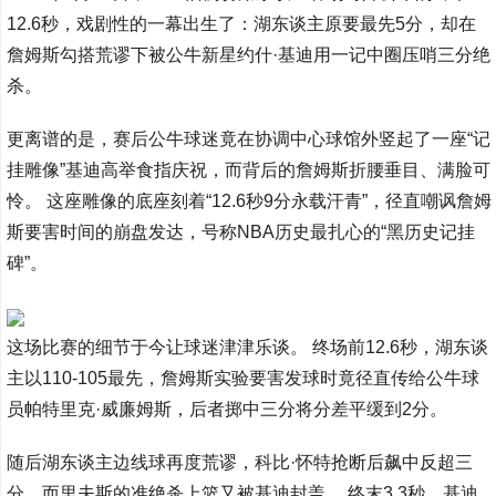
12.6秒，戏剧性的一幕出生了：湖东谈主原要最先5分，却在
詹姆斯勾搭荒谬下被公牛新星约什·基迪用一记中圈压哨三分绝
杀。
更离谱的是，赛后公牛球迷竟在协调中心球馆外竖起了一座“记
挂雕像”基迪高举食指庆祝，而背后的詹姆斯折腰垂目、满脸可
怜。 这座雕像的底座刻着“12.6秒9分永载汗青”，径直嘲讽詹姆
斯要害时间的崩盘发达，号称NBA历史最扎心的“黑历史记挂
碑”。
这场比赛的细节于今让球迷津津乐谈。 终场前12.6秒，湖东谈
主以110-105最先，詹姆斯实验要害发球时竟径直传给公牛球
员帕特里克·威廉姆斯，后者掷中三分将分差平缓到2分。
随后湖东谈主边线球再度荒谬，科比·怀特抢断后飙中反超三
分，而里夫斯的准绝杀上篮又被基迪封盖。 终末3.3秒，基迪