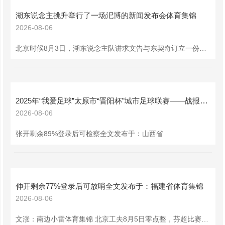
湖东说念主挑升举行了一场汜博的新闻发布会体育集锦
2026-08-06
北京时候8月3日，湖东说念主队讲求文告与东契奇订立一份为期3年总价值1.65亿好意思元的顶薪续约契约。签署这份契约记号着东契奇将成为球队畴昔的都备中枢和维持。为了展示对他的尊重，湖东说念主挑升举行了一场汜博的新闻发布会体育集锦，并邀请多位中枢球员出席祝福，共同见证湖东说念主历史上最伟大的时期之一。但是，湖东说念主住持球星詹姆斯和里夫斯却莫得出席。 手脚也曾的湖东说念主队首长，詹姆斯今天谢却插足东契奇续约新闻发布会的原因是因为他正在打高尔夫球，并碰到了浓雾天气。在外交媒体上，詹姆斯还簸弄说念：“
2025年“我爱足球”太原市“晋阳杯”城市足球联赛——战报体育集锦
2026-08-06
张开剩余89%登录后可检察全文发布于：山西省
伸开剩余77%登录后可放哨全文发布于：福建省体育集锦
2026-08-06
文涨：南边小雷体育集锦 北京工夫8月5日零点整，芬超比赛继续进行，赫尔辛基将在主场管待国外图尔库的挑战，后者当今是芬超的领头羊，实力强盛，这次濒临敌手，赫尔辛基有主场拿到分数的可能吗？以下是今天的赛场分析。 伸开剩余77%登录后可放哨全文发布于：福建省