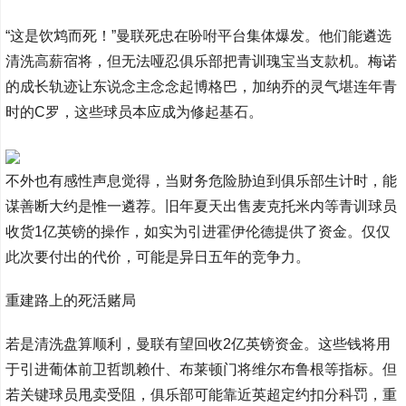
“这是饮鸩而死！”曼联死忠在吩咐平台集体爆发。他们能遴选
清洗高薪宿将，但无法哑忍俱乐部把青训瑰宝当支款机。梅诺
的成长轨迹让东说念主念念起博格巴，加纳乔的灵气堪连年青
时的C罗，这些球员本应成为修起基石。
不外也有感性声息觉得，当财务危险胁迫到俱乐部生计时，能
谋善断大约是惟一遴荐。旧年夏天出售麦克托米内等青训球员
收货1亿英镑的操作，如实为引进霍伊伦德提供了资金。仅仅
此次要付出的代价，可能是异日五年的竞争力。
重建路上的死活赌局
若是清洗盘算顺利，曼联有望回收2亿英镑资金。这些钱将用
于引进葡体前卫哲凯赖什、布莱顿门将维尔布鲁根等指标。但
若关键球员甩卖受阻，俱乐部可能靠近英超定约扣分科罚，重