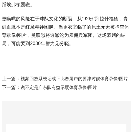
蹈埃弗顿覆辙。
更瞒哄的风险在于球队文化的断裂。从“92班”到拉什福德，青
训血脉本是红魔精神图腾。当更衣室临了的原土元素被掏空体
育录像/图片，曼联恐将透澈沦为雇佣兵军团。这场豪赌的结
局，可能要到2030年智力见分晓。
上一篇：
视频回放系统记载下比赛尾声的要津时候体育录像/图片
下一篇：
说不定是广东队有益示弱体育录像/图片