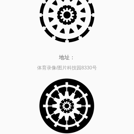
地址：
体育录像/图片科技园8330号