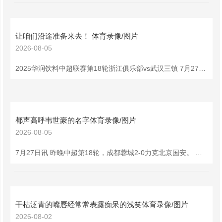
让咱们沿途准备来去！ 体育录像/图片
2026-08-05
2025华润饮料中超联赛第18轮浙江俱乐部vs武汉三镇 7月27日19:35，浙江省黄龙体育中心率领场 武汉三镇队首发及替补球员名单出炉，让咱们沿途准备来去！ 体育录像/图片
都声高呼韦世豪的名字体育录像/图片
2026-08-05
7月27日讯 昨晚中超第18轮，成都蓉城2-0力克北京国安。 是役，比赛进行到第7分钟时，现场球迷们举起了韦世豪的7号球衣，都声高呼韦世豪的名字。 比赛界限后，现场球迷又整都地唱起了“韦世豪之歌”，其中还有来自韦世豪家乡安徽的球迷。 赛后，韦世豪在收受采访时暗示：“感谢蓉城球迷，以及从家乡远说念而来的球迷对我的眷注和撑握！我嗅觉相等感动，很暖心。有你们在我身旁，我会愈加奋力体育录像/图片，负重致远踢好每一场比赛！”
干枯泛青的嘴唇经常常表露痴呆的浅笑体育录像/图片
2026-08-02