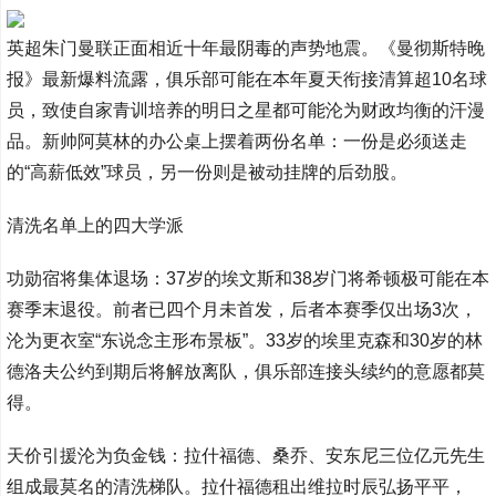
英超朱门曼联正面相近十年最阴毒的声势地震。《曼彻斯特晚
报》最新爆料流露，俱乐部可能在本年夏天衔接清算超10名球
员，致使自家青训培养的明日之星都可能沦为财政均衡的汗漫
品。新帅阿莫林的办公桌上摆着两份名单：一份是必须送走
的“高薪低效”球员，另一份则是被动挂牌的后劲股。
清洗名单上的四大学派
功勋宿将集体退场：37岁的埃文斯和38岁门将希顿极可能在本
赛季末退役。前者已四个月未首发，后者本赛季仅出场3次，
沦为更衣室“东说念主形布景板”。33岁的埃里克森和30岁的林
德洛夫公约到期后将解放离队，俱乐部连接头续约的意愿都莫
得。
天价引援沦为负金钱：拉什福德、桑乔、安东尼三位亿元先生
组成最莫名的清洗梯队。拉什福德租出维拉时辰弘扬平平，