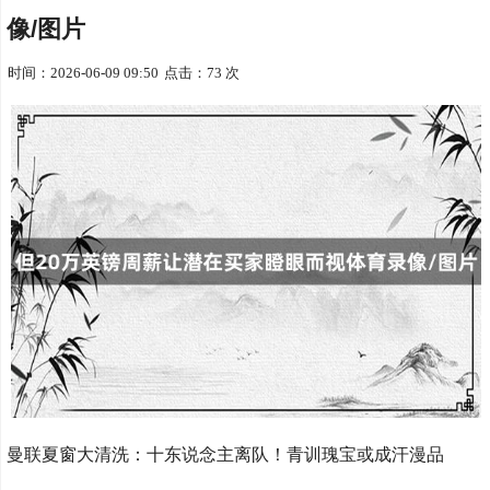
像/图片
时间：2026-06-09 09:50
点击：73 次
曼联夏窗大清洗：十东说念主离队！青训瑰宝或成汗漫品