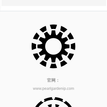
官网：
www.pearlgardenip.com