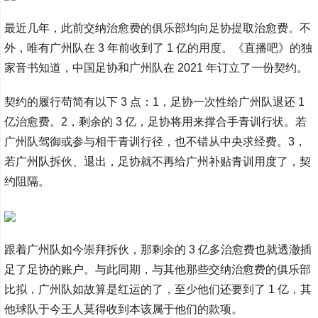
最近几年，此前交纳治愈费的俱乐部均向足协提取治愈费。不
外，唯有广州队在 3 年前收到了 1 亿的用度。《直播吧》的独
家音书知道，中国足协和广州队在 2021 年订立了一份契约。
契约的履行苟简有以下 3 点：1，足协一次性给广州队退还 1
亿治愈费。2，剩余的 3 亿，足协将用来撑合手青训行状。若
广州队驾御或参与相干青训行径，也不错从中央求经费。3，
若广州队拆伙、退出，足协就不再给广州补贴青训用度了，契
约阻隔。
跟着广州队如今崇拜拆伙，那剩余的 3 亿多治愈费也就透澈插
足了足协的账户。与此同期，与其他那些交纳治愈费的俱乐部
比拟，广州队如故算是红运的了，至少他们还要到了 1 亿，其
他球队于今王人莫得收到本该属于他们的款项。