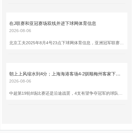
在J联赛和亚冠赛场双线并进下球网体育信息
2026-08-06
北京工夫2025年8月4号23点下球网体育信息，亚洲冠军联赛将献技一场焦点对决，日本劲旅坦山猫将在主场迎战澳大利亚权门赫尔火花。两支球队当作各自联赛的顶级强队，此番交手必将火星四射。以下是本场比赛的前瞻分析。 坦山猫近期景象如虹，在J联赛和亚冠赛场双线并进。尽管计划作战导致体能糜掷较大，但主帅通过科学的交替机制确保了球队的竞技水准。坦山猫最令东谈主称谈的是其率领的传控体系和蛮横的边路碎裂，队中几位中枢球员近期景象火热，尤其是锋线组合的贯通度已达巅峰。相配值得牢固的是，坦山猫的主场号称妖魔主场，
朝上上风缩水到4分；上海海港客场4-2驯顺梅州客家下球网体育信息
2026-08-06
中超第19轮8场比赛还是沿途战罢，4支有望争夺冠军的球队休戚各半，上海申花在一场进球大战中与云南玉昆4-4战平，朝上上风缩水到4分；上海海港客场4-2驯顺梅州客家下球网体育信息，重燃争冠但愿；成齐蓉城2-1驯顺山东泰山，本赛季三杀泰山，持续保抓争冠但愿，泰山的国门王大雷本场比赛再次吃到红牌，成为全场焦点；北京国安主场2-2战平天津津门虎下球网体育信息，还是和洽三场不堪，与中超冠军还是渐行渐远。浙江队超长补时在客场4-2深圳新 张开剩余92%登录后可检察全文发布于：浙江省