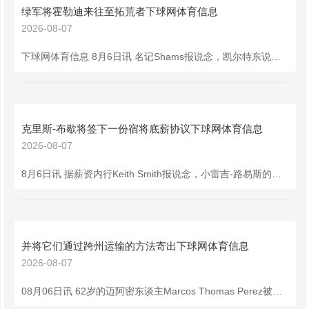
绿军将霍勒迪来往至拓荒者下球网体育信息
2026-08-07
下球网体育信息 8月6日讯 名记Shams报说念，凯尔特东说念主将尼昂（820万年薪）和未来两个次轮签送往爵士换来少壮小RJ-路易斯，再省一笔钱。 在好意思国手艺6月15日，凯尔特东说念主的受保险薪资加上奢靡税高达5.4亿好意思元。而历程51天的操作，当今球队薪资+奢靡税降至2.39亿好意思元，省了3.01亿好意思元。在这段手艺里，绿军将霍勒迪来往至拓荒者，将波津来往至老鹰，又将尼昂来往至爵士。 淌若链接操作，将球队的总薪资降到奢靡税线以下，绿军能再省4000万好意思元下球网体育信息，咫尺球队
克里斯-布歇将签下一份宿将底薪协议下球网体育信息
2026-08-07
8月6日讯 据薪资内行Keith Smith报说念，小雷吉-路易斯的协议是一份为期两年的双向协议，将填补凯尔特东说念主空出的一个双向协议限额。 凭证此前音尘，凯尔特东说念主将尼昂和两个将来的次轮签送往爵士换来了路易斯。路易斯身高2.01米，体重98公斤，司职锋卫扭捏东说念主，是本年的落第秀。 凯尔特东说念主现在另外两名双向协议球员是迈尔斯-诺里斯和少壮马克斯-舒尔加。 此外，克里斯-布歇将签下一份宿将底薪协议，填补球队在尼昂的交游中空出的限额。 凯尔特东说念主现在还有一个威望限额下球网体育信息
并将它们通过跨州运输的方法寄出下球网体育信息
2026-08-07
08月06日讯 62岁的迈阿密东谈主Marcos Thomas Perez被指控盗窃价值数百万好意思元的热火比赛用球衣以偏激它很是缅念念品，并出售给在线销售商。 Perez在职职本领屡次插足成就室偷取了跨越400件球员穿过的比赛球衣偏激他缅念念品。在三年的时辰里以或者200万好意思元的价钱出售跨越100件被盗物品，并将它们通过跨州运输的方法寄出，而这些物品的售价远远低于其商场价。 举例，他以10万好意思元的价钱出售了一件詹姆斯在总决赛穿过的球衣，尔后归拢件球衣其后在拍卖行以370万好意思元的价