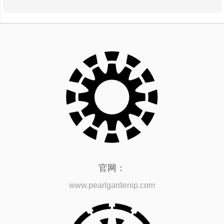
官网：
www.pearlgardenip.com