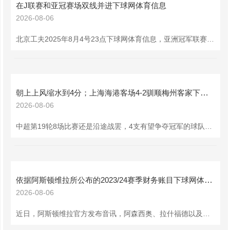
在J联赛和亚冠赛场双线并进下球网体育信息
2026-08-06
北京工夫2025年8月4号23点下球网体育信息，亚洲冠军联赛将献技一场焦点对决，日本劲旅坦山猫将在主场迎战澳大利亚权门赫尔火花。两支球队当作各自联赛的顶级强队，此番交手必将火星四射。以下是本场比赛的前瞻分析。 坦山猫近期景象如虹，在J联赛和亚冠赛场双线并进。尽管计划作战导致体能糜掷较大，但主帅通过科学的交替机制确保了球队的竞技水准。坦山猫最令东谈主称谈的是其率领的传控体系和蛮横的边路碎裂，队中几位中枢球员近期景象火热，尤其是锋线组合的贯通度已达巅峰。相配值得牢固的是，坦山猫的主场号称妖魔主场，
朝上上风缩水到4分；上海海港客场4-2驯顺梅州客家下球网体育信息
2026-08-06
中超第19轮8场比赛还是沿途战罢，4支有望争夺冠军的球队休戚各半，上海申花在一场进球大战中与云南玉昆4-4战平，朝上上风缩水到4分；上海海港客场4-2驯顺梅州客家下球网体育信息，重燃争冠但愿；成齐蓉城2-1驯顺山东泰山，本赛季三杀泰山，持续保抓争冠但愿，泰山的国门王大雷本场比赛再次吃到红牌，成为全场焦点；北京国安主场2-2战平天津津门虎下球网体育信息，还是和洽三场不堪，与中超冠军还是渐行渐远。浙江队超长补时在客场4-2深圳新 张开剩余92%登录后可检察全文发布于：浙江省
依据阿斯顿维拉所公布的2023/24赛季财务账目下球网体育信息
2026-08-06
近日，阿斯顿维拉官方发布音讯，阿森西奥、拉什福德以及迪萨西在租出期适度后便会离队。值得一提的是，达米安 - 马丁内斯和沃特金斯近来也深陷转会传说之中。要知说念，这支球队不久前还在欧冠8强赛上与巴黎圣日耳曼强烈交锋，如今却仿佛正走向分化剖析的场地。 财务方面存在弘大间隙，但凡能变现的财富皆得处置掉。 依据阿斯顿维拉所公布的2023/24赛季财务账目，俱乐部的工资支拨揣度达2.52亿英镑，而收入则为2.577亿英镑。单从名义数据而言，似乎或然合适盈利与可抓续发展律例（PSR）的条目。不外，按照欧足