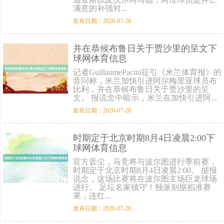
满意的补强对...
发布日期：2026-07-28
并在恭候布鲁日关于贾沙里的呈文下
球网体育信息
记者GuillaumePacini征引《米兰体育报》的
音问称，米兰加快引进阿尔梅里亚球员布
比利，并在恭候布鲁日关于贾沙里的呈
文。 报说念中暗示，米兰在加快引进阿...
发布日期：2026-07-28
时期定于北京时期8月4日凌晨2:00下
球网体育信息
官方音尘，马竞将与波尔图进行季前赛，
时期定于北京时期8月4日凌晨2:00。 据报
说念，这场比赛将在波尔图主场巨龙球场
进行。 足坛名家镇守！独派别据掐准赛
果，连红...
发布日期：2026-07-28