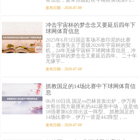
发布日期：2026-07-09
冲击宇宙杯的梦念念又要延后四年下
球网体育信息
2025年6月5日国足客场不敌印尼的比赛
后，透澈失去了晋级2026年宇宙杯的契
机，24年无缘宇宙杯下球网体育信息，冲
击宇宙杯的梦念念又要延后四年。 二十年
无缘宇...
发布日期：2026-07-09
抓教国足的14场比赛中下球网体育信
息
06月10日讯 国足vs巴林首发出炉，伊万再
次祭出我方最擅长的442菱形中场，这是他
18强赛第6次排出这一阵型。 抓教国足的
14场比赛中，伊万一皆是442阵型，...
发布日期：2026-07-09