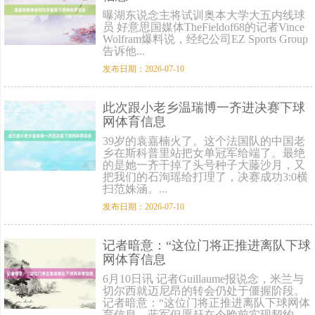
曝湖东说念主将试训奥本大学大五内线球
员 好意思国媒体TheFieldof68的记者Vince
Wolfram爆料说，经纪公司EZ Sports Group
告诉他...
发布日期：2026-07-10
此次跟小老乡温瑞博一齐进决赛下球
网体育信息
39岁的袁嘉楠火了。这个法国队的中国老
乡在斯科普里站把女单冠军给端了。最绝
的是她一齐干掉了头号种子大藤沙月，又
把我们的石洵瑶给打理了，决赛成功3:0横
扫范姝涵。...
发布日期：2026-07-10
记者暗意：“这位门将正推进离队下球
网体育信息
6月10日讯 记者Guillaume报说念，米兰与
切尔西就迈尼昂的转会仍处于僵握阶段。
记者暗意：“这位门将正推进离队下球网体
育信息，蓝军但愿赶在今晚前实现契约...