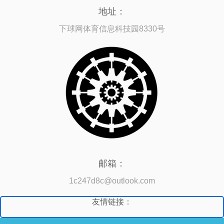
地址：
下球网体育信息科技园8330号
邮箱：
1c247d8c@outlook.com
友情链接：