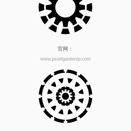
官网：
www.pearlgardenip.com