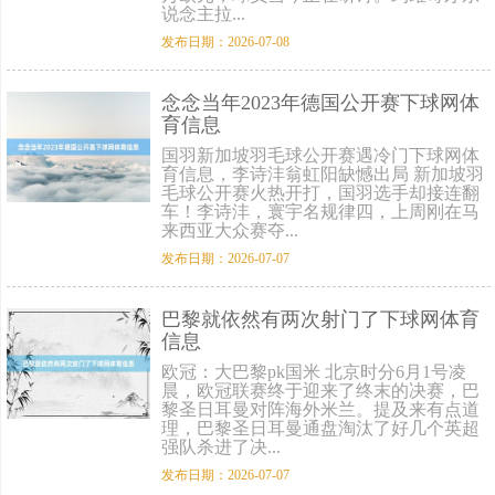
说念主拉...
发布日期：2026-07-08
念念当年2023年德国公开赛下球网体
育信息
国羽新加坡羽毛球公开赛遇冷门下球网体
育信息，李诗沣翁虹阳缺憾出局 新加坡羽
毛球公开赛火热开打，国羽选手却接连翻
车！李诗沣，寰宇名规律四，上周刚在马
来西亚大众赛夺...
发布日期：2026-07-07
巴黎就依然有两次射门了下球网体育
信息
欧冠：大巴黎pk国米 北京时分6月1号凌
晨，欧冠联赛终于迎来了终末的决赛，巴
黎圣日耳曼对阵海外米兰。提及来有点道
理，巴黎圣日耳曼通盘淘汰了好几个英超
强队杀进了决...
发布日期：2026-07-07